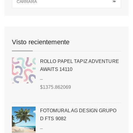
CARRARA
×
Visto recientemente
ROLLO PAPEL TAPIZ ADVENTURE
AWAITS 14110
–
$
1375.862069
FOTOMURAL AG DESIGN GRUPO
D FTS 9082
–