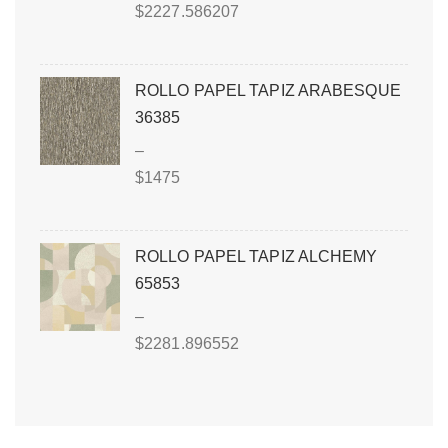
$
2227.586207
ROLLO PAPEL TAPIZ ARABESQUE
36385
–
$
1475
ROLLO PAPEL TAPIZ ALCHEMY
65853
–
$
2281.896552