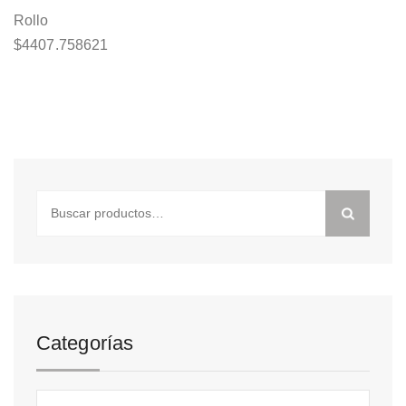
Rollo
$
4407.758621
Buscar
por:
Categorías