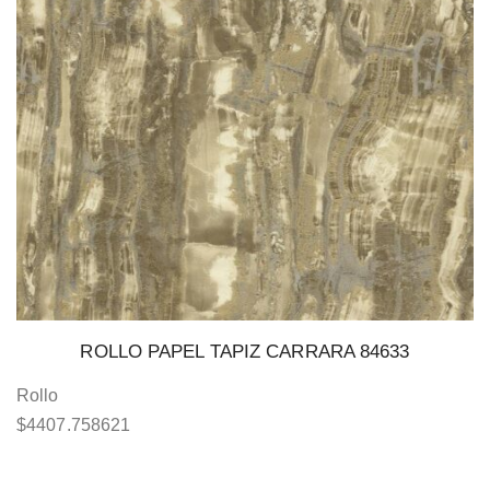
ROLLO PAPEL TAPIZ CARRARA 84633
Rollo
$
4407.758621