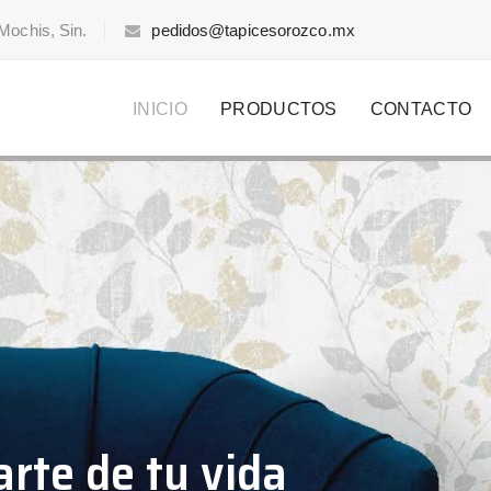
Mochis, Sin.
pedidos@tapicesorozco.mx
INICIO
PRODUCTOS
CONTACTO
rte de tu vida