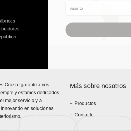
ábricas
ribuidores
epública
es Orozco garantizamos
Más sobre nosotros
siempre y estamos dedicados
el mejor servicio y a
Productos
r innovando en soluciones
Contacto
teriorismo.