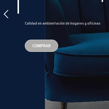
Calidad en ambientación de hogares y oficinas
COMPRAR