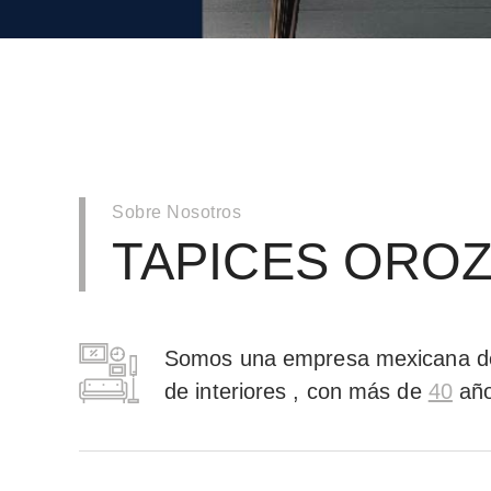
Sobre Nosotros
TAPICES ORO
Somos una empresa mexicana de
de interiores , con más de
40
año