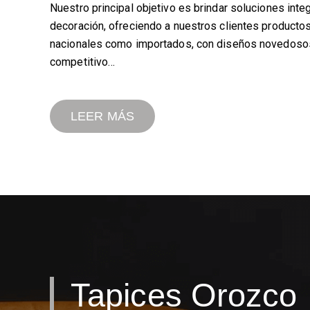
Nuestro principal objetivo es brindar soluciones inte
decoración, ofreciendo a nuestros clientes productos 
nacionales como importados, con diseños novedosos
competitivo…
LEER MÁS
Tapices Orozco