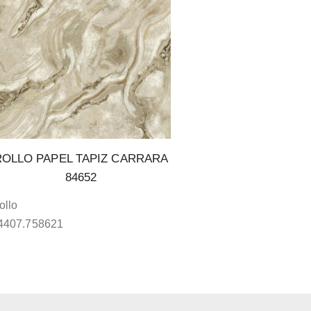
ROLLO PAPEL TAPIZ CARRARA
84652
ollo
4407.758621