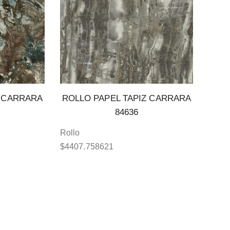
Z CARRARA
ROLLO PAPEL TAPIZ CARRARA
84636
Rollo
$
4407.758621