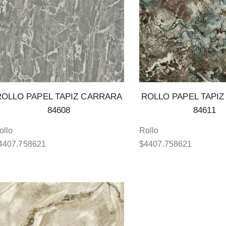
ROLLO PAPEL TAPIZ CARRARA
ROLLO PAPEL TAPI
84608
84611
ollo
Rollo
4407.758621
$
4407.758621