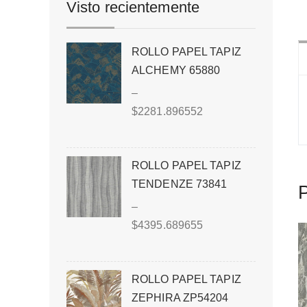
Visto recientemente
ROLLO PAPEL TAPIZ
ALCHEMY 65880
–
$
2281.896552
ROLLO PAPEL TAPIZ
TENDENZE 73841
P
–
$
4395.689655
ROLLO PAPEL TAPIZ
ZEPHIRA ZP54204