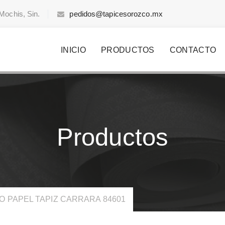
Mochis, Sin.
pedidos@tapicesorozco.mx
INICIO
PRODUCTOS
CONTACTO
Productos
O PAPEL TAPIZ CARRARA 84601