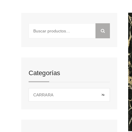
Buscar
por:
Categorías
CARRARA
×