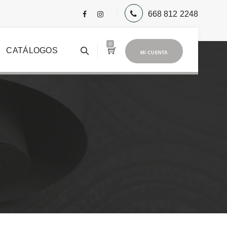
668 812 2248
0
CATÁLOGOS
MI CUENTA