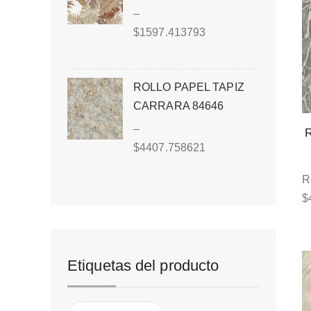
–
$
1597.413793
ROLLO PAPEL TAPIZ
CARRARA 84646
–
$
4407.758621
R
$
Etiquetas del producto