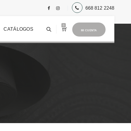
668 812 2248
0
CATÁLOGOS
MI CUENTA