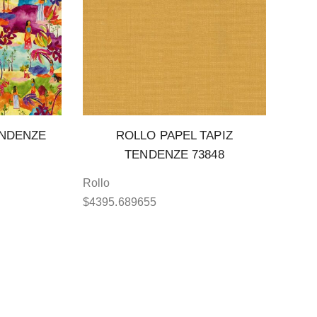
ENDENZE
ROLLO PAPEL TAPIZ
TENDENZE 73848
Rollo
$
4395.689655