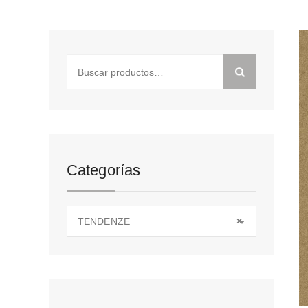
Buscar
por:
Categorías
TENDENZE
×