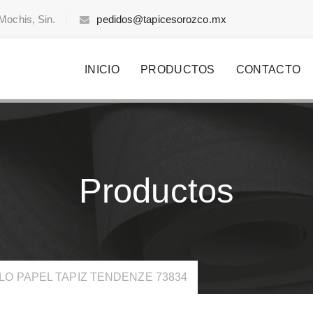
Mochis, Sin.
pedidos@tapicesorozco.mx
INICIO
PRODUCTOS
CONTACTO
Productos
LO PAPEL TAPIZ TENDENZE 73834