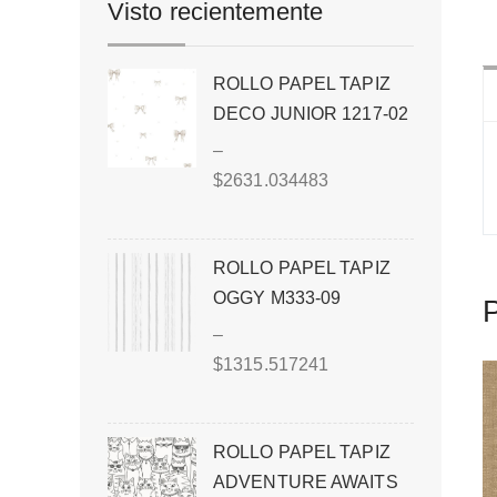
Visto recientemente
ROLLO PAPEL TAPIZ
DECO JUNIOR 1217-02
–
$
2631.034483
ROLLO PAPEL TAPIZ
OGGY M333-09
P
–
$
1315.517241
ROLLO PAPEL TAPIZ
ADVENTURE AWAITS