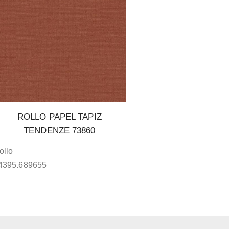
ROLLO PAPEL TAPIZ
TENDENZE 73860
ollo
4395.689655