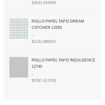
$
2631.034483
ROLLO PAPEL TAPIZ DREAM
CATCHER 13293
–
$
1131.896552
ROLLO PAPEL TAPIZ INDULGENCE
12740
–
$
1597.413793