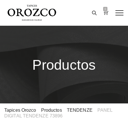
0
Productos
Tapices Orozco
>
Productos
>
TENDENZE
>
PANEL
DIGITAL TENDENZE 73896