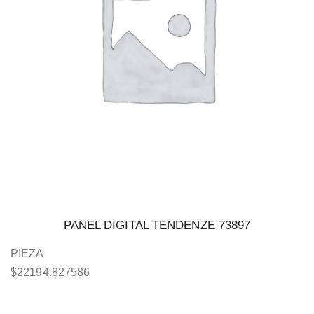
PANEL DIGITAL TENDENZE 73897
PIEZA
$
22194.827586