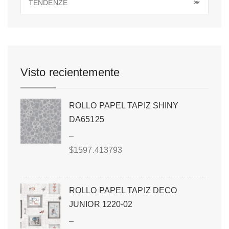
TENDENZE
×
Visto recientemente
ROLLO PAPEL TAPIZ SHINY
DA65125
–
$
1597.413793
ROLLO PAPEL TAPIZ DECO
JUNIOR 1220-02
–