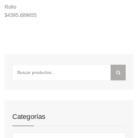
Rollo
$
4395.689655
Buscar
por:
Categorías