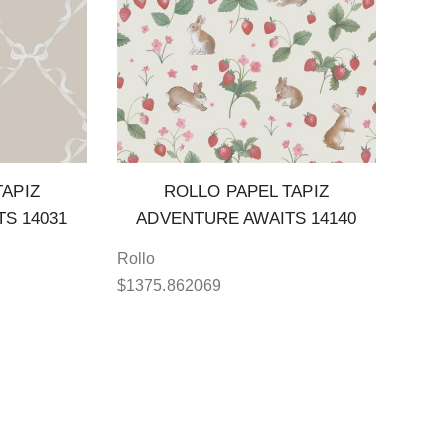
TAPIZ
ROLLO PAPEL TAPIZ
S 14031
ADVENTURE AWAITS 14140
Rollo
$
1375.862069