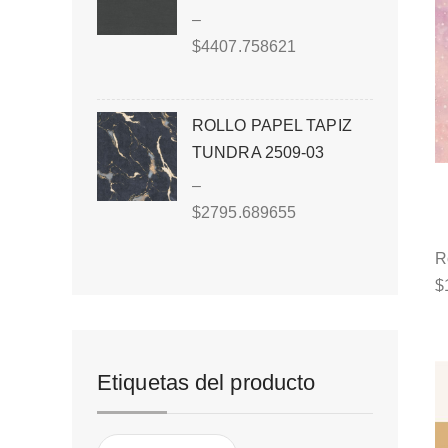
–
$
4407.758621
ROLLO PAPEL TAPIZ
TUNDRA 2509-03
–
$
2795.689655
R
$
Etiquetas del producto