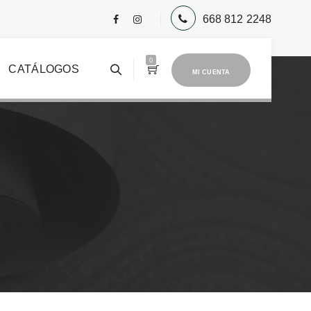
668 812 2248
0
CATÁLOGOS
MI CUENTA