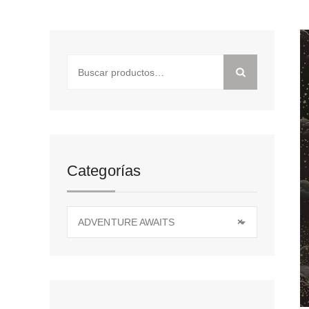
Buscar
por:
Categorías
ADVENTURE AWAITS
×