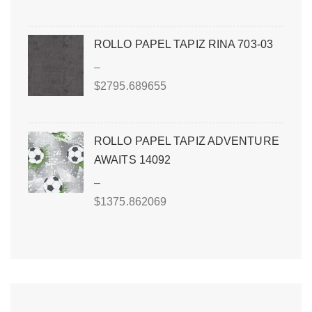
ROLLO PAPEL TAPIZ RINA 703-03
–
$
2795.689655
ROLLO PAPEL TAPIZ ADVENTURE
AWAITS 14092
–
$
1375.862069