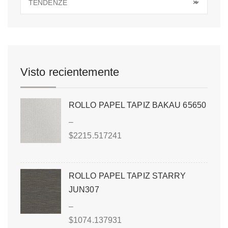
TENDENZE
×
Visto recientemente
ROLLO PAPEL TAPIZ BAKAU 65650
–
$
2215.517241
ROLLO PAPEL TAPIZ STARRY
JUN307
–
$
1074.137931