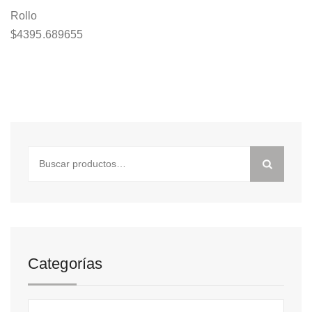
Rollo
$
4395.689655
Buscar
por:
Categorías