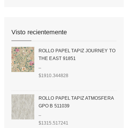
Visto recientemente
ROLLO PAPEL TAPIZ JOURNEY TO
THE EAST 91851
–
$
1910.344828
ROLLO PAPEL TAPIZ ATMOSFERA
GPO B 511039
–
$
1315.517241