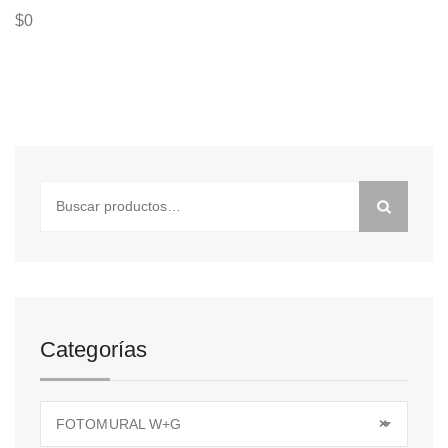
$
0
Buscar
por:
Categorías
FOTOMURAL W+G
×