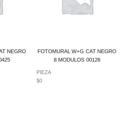
AT NEGRO
FOTOMURAL W+G CAT NEGRO
0425
8 MODULOS 00126
PIEZA
$
0