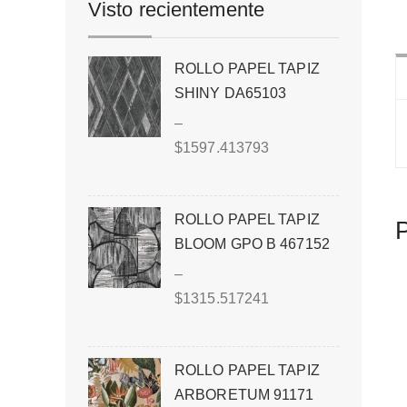
Visto recientemente
ROLLO PAPEL TAPIZ
SHINY DA65103
–
$
1597.413793
ROLLO PAPEL TAPIZ
P
BLOOM GPO B 467152
–
$
1315.517241
ROLLO PAPEL TAPIZ
ARBORETUM 91171