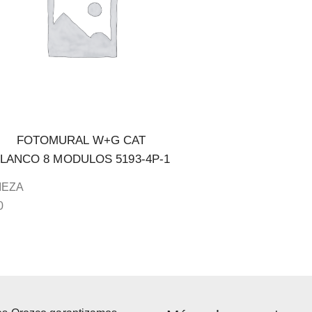
FOTOMURAL W+G CAT
LANCO 8 MODULOS 5193-4P-1
IEZA
0