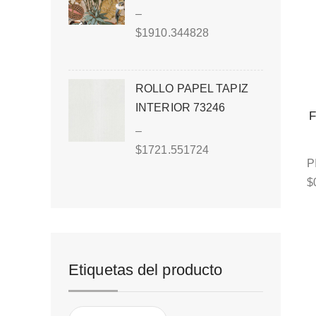
–
$
1910.344828
ROLLO PAPEL TAPIZ
INTERIOR 73246
–
$
1721.551724
P
$
Etiquetas del producto