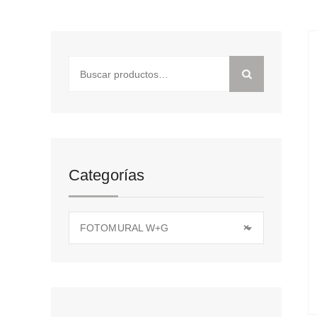
Buscar
por:
Categorías
FOTOMURAL W+G
×