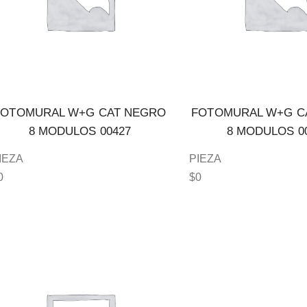
FOTOMURAL W+G CAT NEGRO
FOTOMURAL W+G C
8 MODULOS 00427
8 MODULOS 0
IEZA
PIEZA
0
$
0