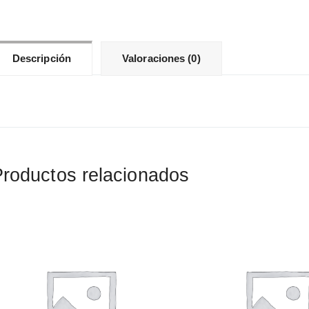
4P-
1
can
Descripción
Valoraciones (0)
roductos relacionados