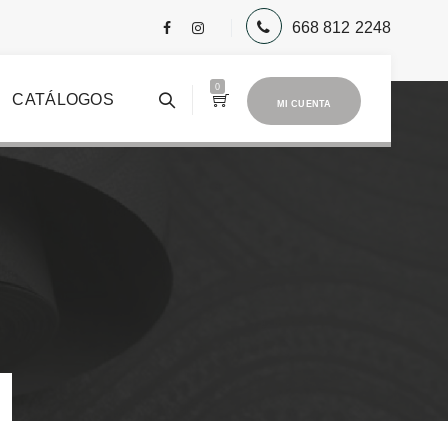
668 812 2248
0
CATÁLOGOS
MI CUENTA