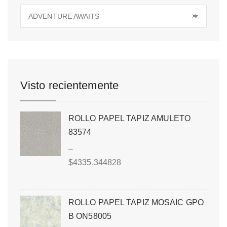
ADVENTURE AWAITS
×
Visto recientemente
ROLLO PAPEL TAPIZ AMULETO
83574
–
$
4335.344828
ROLLO PAPEL TAPIZ MOSAIC GPO
B ON58005