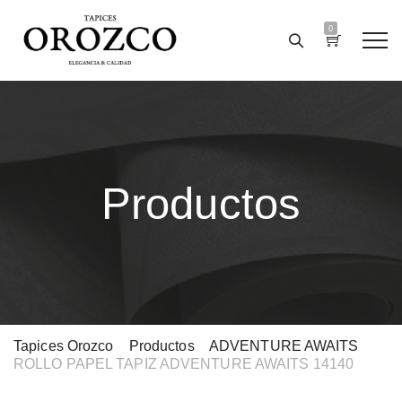
0
Productos
Tapices Orozco
>
Productos
>
ADVENTURE AWAITS
>
ROLLO PAPEL TAPIZ ADVENTURE AWAITS 14140