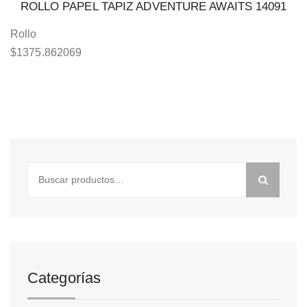
ROLLO PAPEL TAPIZ ADVENTURE AWAITS 14091
Rollo
$
1375.862069
Buscar
por:
Categorías