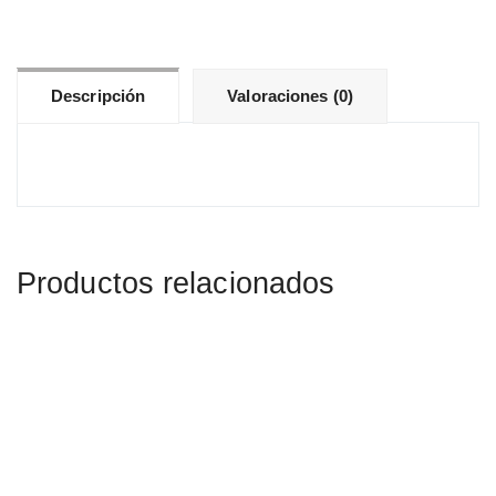
5167-
4P-
1
Descripción
Valoraciones (0)
cantidad
Productos relacionados