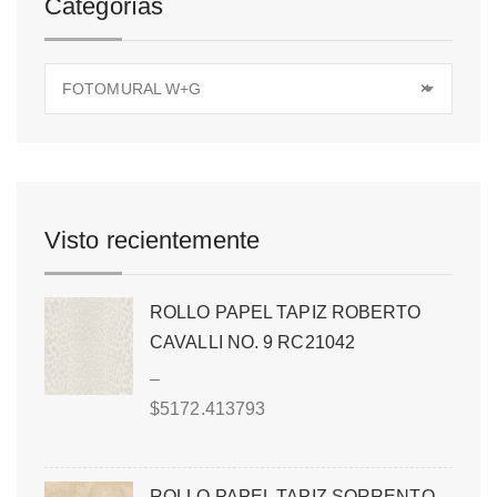
Categorías
FOTOMURAL W+G
×
Visto recientemente
ROLLO PAPEL TAPIZ ROBERTO
CAVALLI NO. 9 RC21042
–
$
5172.413793
ROLLO PAPEL TAPIZ SORRENTO