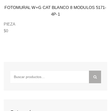
FOTOMURAL W+G CAT BLANCO 8 MODULOS 5171-
4P-1
PIEZA
$
0
Buscar
por: