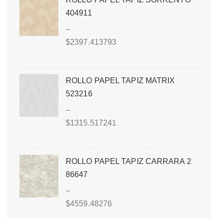
404911
–
$
2397.413793
ROLLO PAPEL TAPIZ MATRIX
523216
–
$
1315.517241
ROLLO PAPEL TAPIZ CARRARA 2
86647
–
$
4559.48276