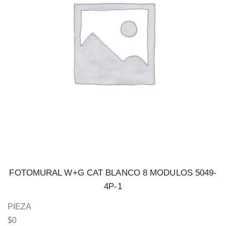
FOTOMURAL W+G CAT BLANCO 8 MODULOS 5049-
4P-1
PIEZA
$
0