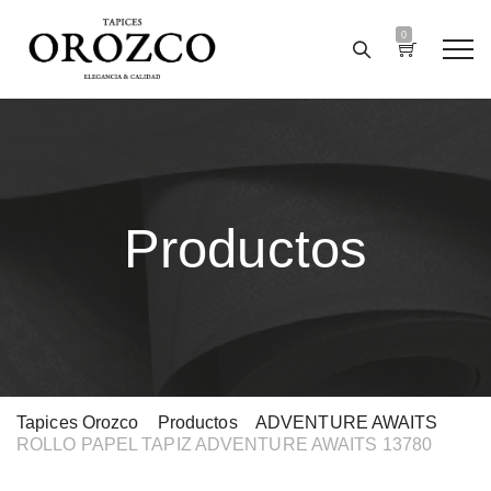
0
Productos
Tapices Orozco
>
Productos
>
ADVENTURE AWAITS
>
ROLLO PAPEL TAPIZ ADVENTURE AWAITS 13780