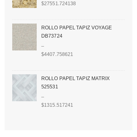
$
27551.724138
ROLLO PAPEL TAPIZ VOYAGE
DB73724
–
$
4407.758621
ROLLO PAPEL TAPIZ MATRIX
525531
–
$
1315.517241