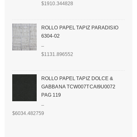
$
1910.344828
ROLLO PAPEL TAPIZ PARADISIO
6304-02
–
$
1131.896552
ROLLO PAPEL TAPIZ DOLCE &
GABBANA TCW007TCAI9U0072
PAG 119
–
$
6034.482759