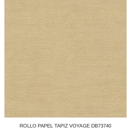
ROLLO PAPEL TAPIZ VOYAGE DB73740