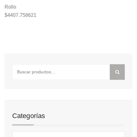
Rollo
$
4407.758621
Buscar
por:
Categorías