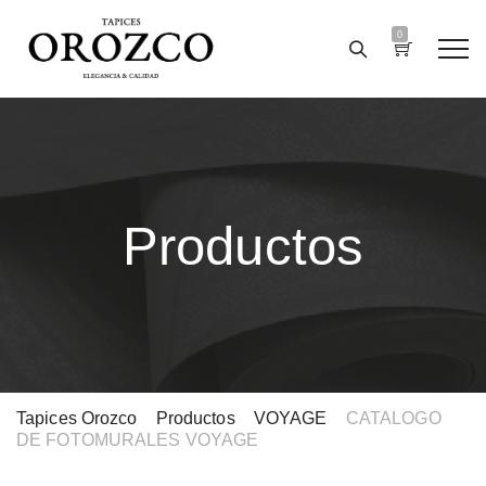
0
Productos
Tapices Orozco
>
Productos
>
VOYAGE
>
CATALOGO
DE FOTOMURALES VOYAGE