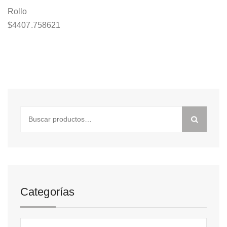
Rollo
$
4407.758621
Buscar
por:
Categorías