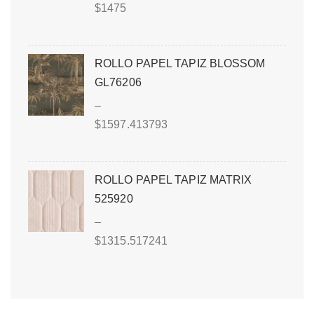
$
1475
ROLLO PAPEL TAPIZ BLOSSOM
GL76206
–
$
1597.413793
ROLLO PAPEL TAPIZ MATRIX
525920
–
$
1315.517241