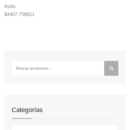
Rollo
$
4407.758621
Buscar
por:
Categorías