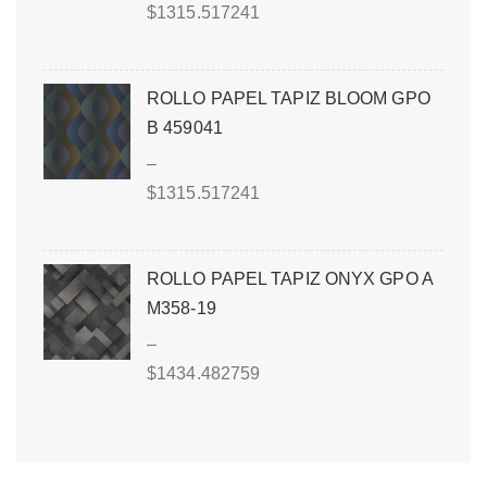
$
1315.517241
ROLLO PAPEL TAPIZ BLOOM GPO
B 459041
–
$
1315.517241
ROLLO PAPEL TAPIZ ONYX GPO A
M358-19
–
$
1434.482759