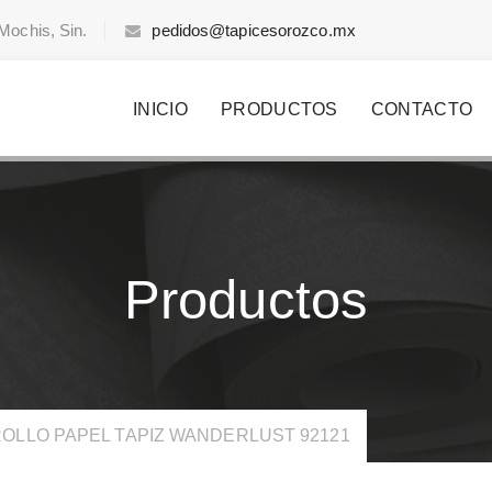
Mochis, Sin.
pedidos@tapicesorozco.mx
INICIO
PRODUCTOS
CONTACTO
Productos
OLLO PAPEL TAPIZ WANDERLUST 92121