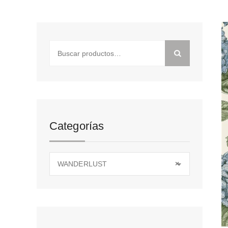
Buscar
por:
Categorías
WANDERLUST
×