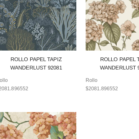
ROLLO PAPEL TAPIZ
ROLLO PAPEL 
WANDERLUST 92081
WANDERLUST 9
ollo
Rollo
2081.896552
$
2081.896552