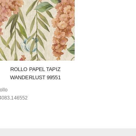
ROLLO PAPEL TAPIZ
WANDERLUST 99551
ollo
4083.146552