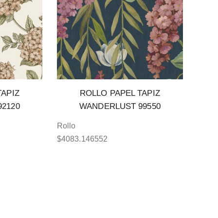
TAPIZ
ROLLO PAPEL TAPIZ
2120
WANDERLUST 99550
Rollo
$
4083.146552