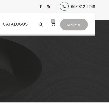
668 812 2248
0
CATÁLOGOS
MI CUENTA