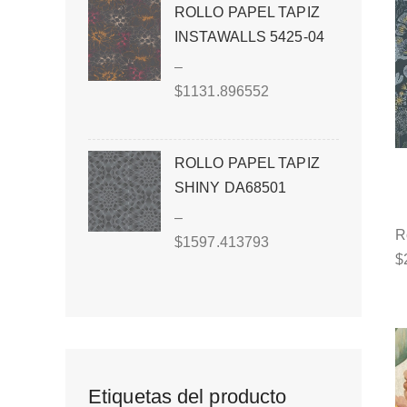
ROLLO PAPEL TAPIZ
INSTAWALLS 5425-04
–
$
1131.896552
ROLLO PAPEL TAPIZ
SHINY DA68501
–
R
$
1597.413793
$
Etiquetas del producto