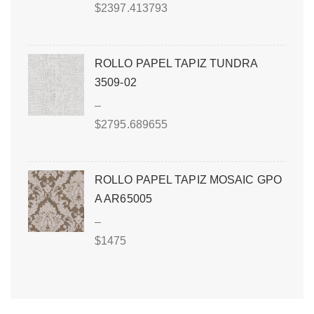
$
2397.413793
ROLLO PAPEL TAPIZ TUNDRA
3509-02
–
$
2795.689655
ROLLO PAPEL TAPIZ MOSAIC GPO
A AR65005
–
$
1475