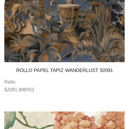
ROLLO PAPEL TAPIZ WANDERLUST 92091
Rollo
$
2081.896552