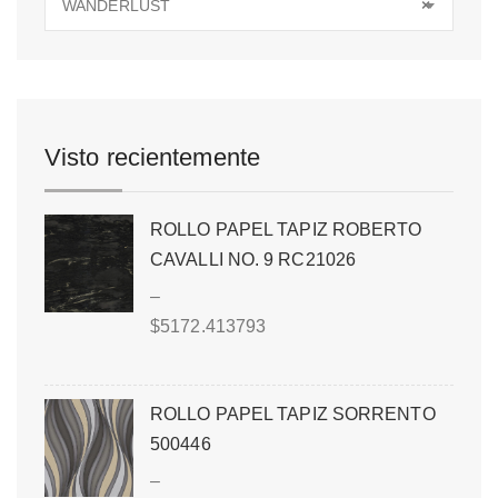
WANDERLUST
×
Visto recientemente
ROLLO PAPEL TAPIZ ROBERTO
CAVALLI NO. 9 RC21026
–
$
5172.413793
ROLLO PAPEL TAPIZ SORRENTO
500446
–