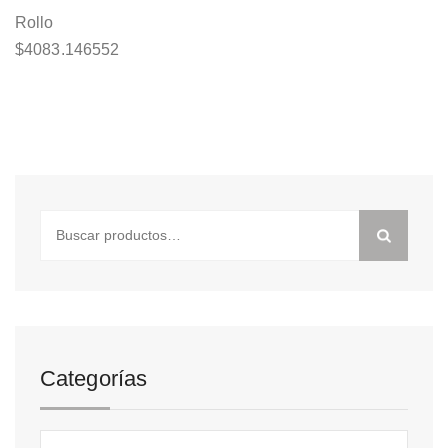
Rollo
$
4083.146552
Buscar
por:
Categorías