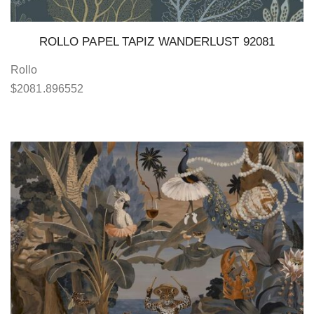
ROLLO PAPEL TAPIZ WANDERLUST 92081
Rollo
$
2081.896552