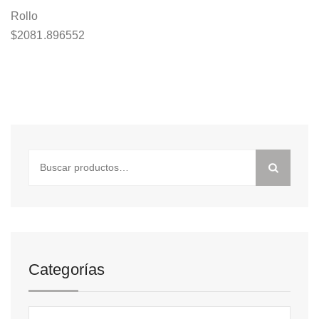
Rollo
$
2081.896552
Buscar
por:
Categorías