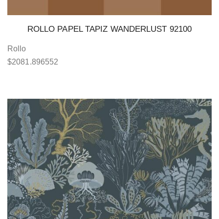
ROLLO PAPEL TAPIZ WANDERLUST 92100
Rollo
$
2081.896552