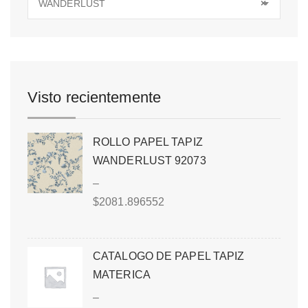
WANDERLUST
×
Visto recientemente
ROLLO PAPEL TAPIZ
WANDERLUST 92073
–
$
2081.896552
CATALOGO DE PAPEL TAPIZ
MATERICA
–