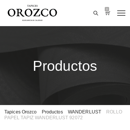
0
Productos
Tapices Orozco
>
Productos
>
WANDERLUST
>
ROLLO
PAPEL TAPIZ WANDERLUST 92072