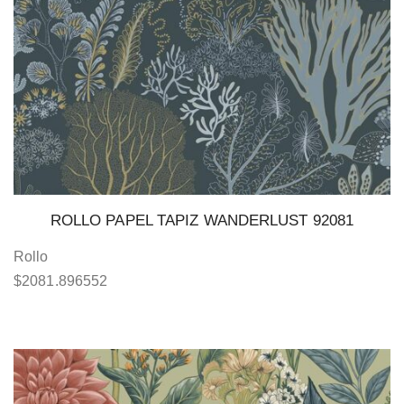
ROLLO PAPEL TAPIZ WANDERLUST 92081
Rollo
$
2081.896552