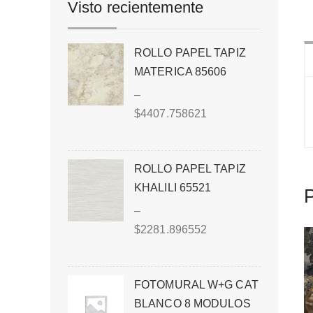
Visto recientemente
ROLLO PAPEL TAPIZ
MATERICA 85606
–
$
4407.758621
ROLLO PAPEL TAPIZ
KHALILI 65521
P
–
$
2281.896552
FOTOMURAL W+G CAT
BLANCO 8 MODULOS