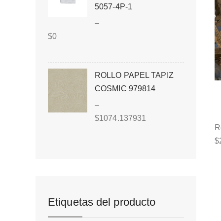
5057-4P-1
–
$
0
ROLLO PAPEL TAPIZ
COSMIC 979814
–
$
1074.137931
R
$
Etiquetas del producto