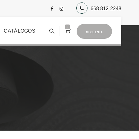
668 812 2248
0
CATÁLOGOS
MI CUENTA