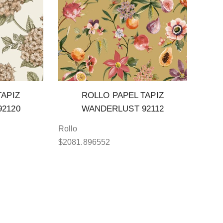
TAPIZ
ROLLO PAPEL TAPIZ
2120
WANDERLUST 92112
Rollo
$
2081.896552