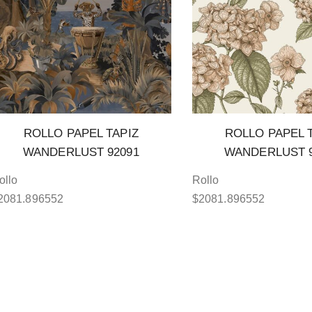
ROLLO PAPEL TAPIZ
ROLLO PAPEL 
WANDERLUST 92091
WANDERLUST 9
ollo
Rollo
2081.896552
$
2081.896552