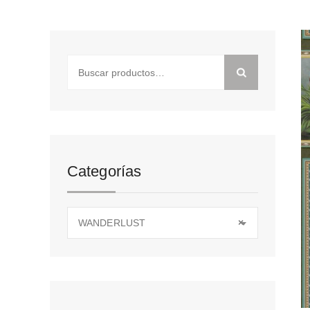
Buscar
por:
Categorías
WANDERLUST
×