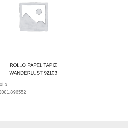
ROLLO PAPEL TAPIZ
WANDERLUST 92103
ollo
2081.896552