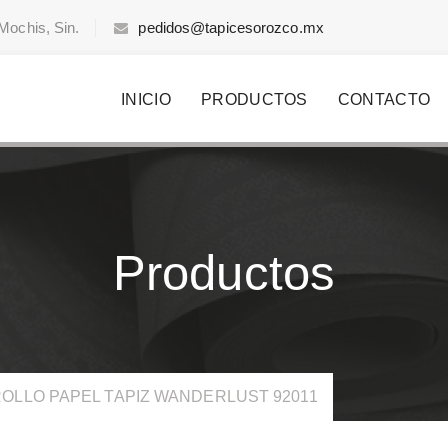
Mochis, Sin.
pedidos@tapicesorozco.mx
INICIO
PRODUCTOS
CONTACTO
Productos
OLLO PAPEL TAPIZ WANDERLUST 92011