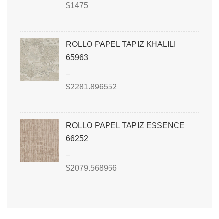
$
1475
ROLLO PAPEL TAPIZ KHALILI
65963
–
$
2281.896552
ROLLO PAPEL TAPIZ ESSENCE
66252
–
$
2079.568966