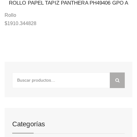
ROLLO PAPEL TAPIZ PANTHERA PH49406 GPO A
Rollo
$
1910.344828
Buscar
por:
Categorías