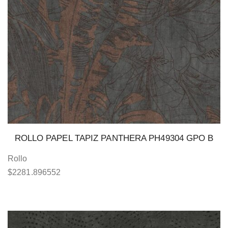
ROLLO PAPEL TAPIZ PANTHERA PH49304 GPO B
Rollo
$
2281.896552