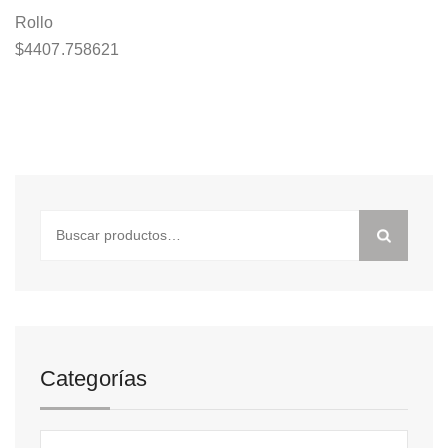
Rollo
$
4407.758621
Buscar
por:
Categorías