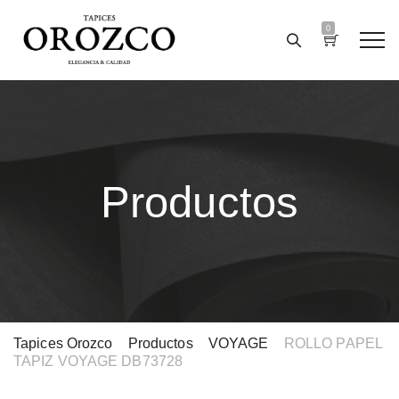
0
Productos
Tapices Orozco
>
Productos
>
VOYAGE
>
ROLLO PAPEL
TAPIZ VOYAGE DB73728