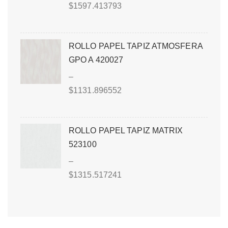
$
1597.413793
ROLLO PAPEL TAPIZ ATMOSFERA
GPO A 420027
–
$
1131.896552
ROLLO PAPEL TAPIZ MATRIX
523100
–
$
1315.517241