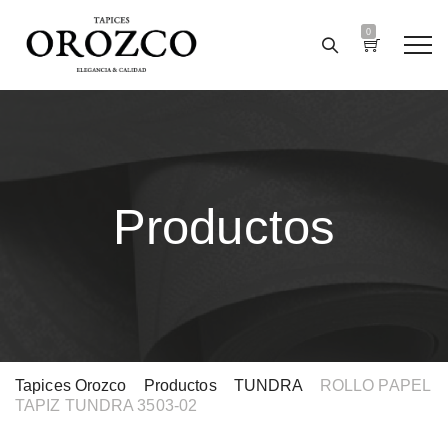
0
Productos
Tapices Orozco
>
Productos
>
TUNDRA
>
ROLLO PAPEL
TAPIZ TUNDRA 3503-02