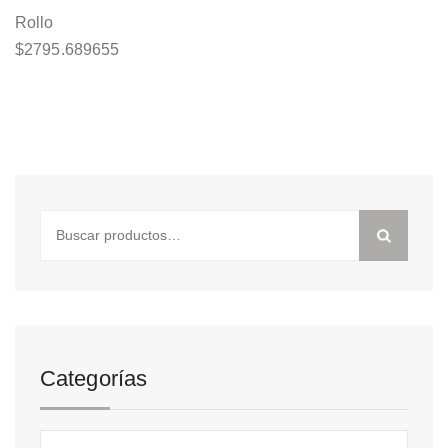
Rollo
$
2795.689655
Buscar
por:
Categorías