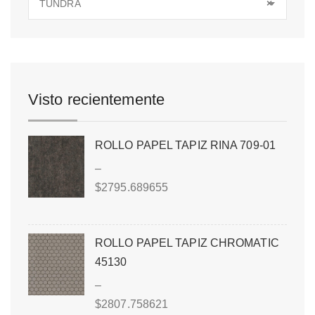
TUNDRA
×
Visto recientemente
ROLLO PAPEL TAPIZ RINA 709-01
–
$
2795.689655
ROLLO PAPEL TAPIZ CHROMATIC
45130
–
$
2807.758621