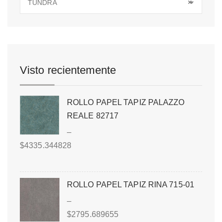
TUNDRA
×
Visto recientemente
ROLLO PAPEL TAPIZ PALAZZO
REALE 82717
–
$
4335.344828
ROLLO PAPEL TAPIZ RINA 715-01
–
$
2795.689655