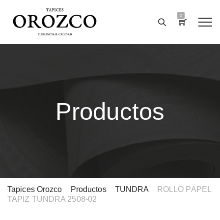
0
Productos
Tapices Orozco
>
Productos
>
TUNDRA
>
ROLLO PAPEL
TAPIZ TUNDRA 2508-02