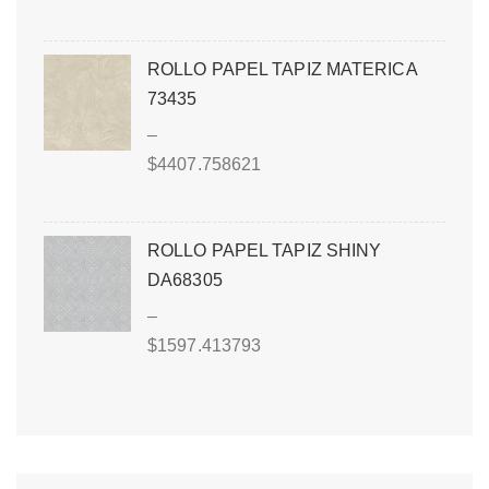
ROLLO PAPEL TAPIZ MATERICA
73435
–
$
4407.758621
ROLLO PAPEL TAPIZ SHINY
DA68305
–
$
1597.413793