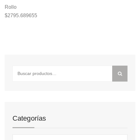
Rollo
$
2795.689655
Buscar
por:
Categorías