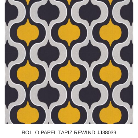
ROLLO PAPEL TAPIZ REWIND JJ38039