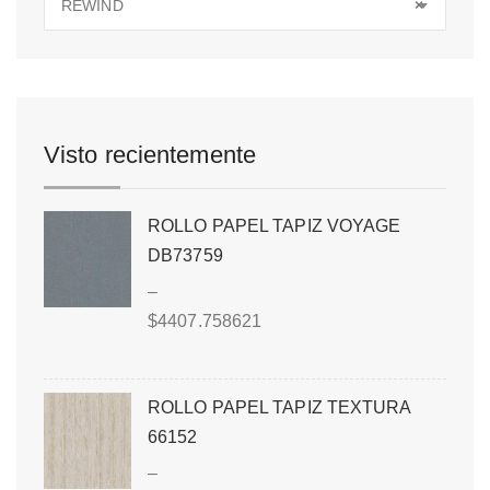
REWIND
×
Visto recientemente
ROLLO PAPEL TAPIZ VOYAGE
DB73759
–
$
4407.758621
ROLLO PAPEL TAPIZ TEXTURA
66152
–