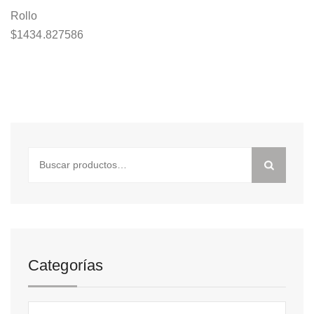
Rollo
$
1434.827586
Buscar
por:
Categorías