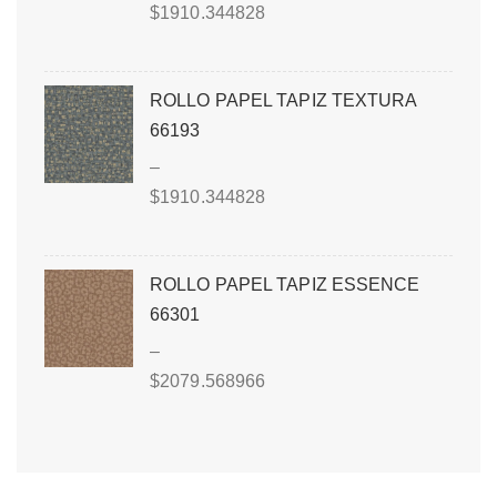
$
1910.344828
ROLLO PAPEL TAPIZ TEXTURA
66193
–
$
1910.344828
ROLLO PAPEL TAPIZ ESSENCE
66301
–
$
2079.568966