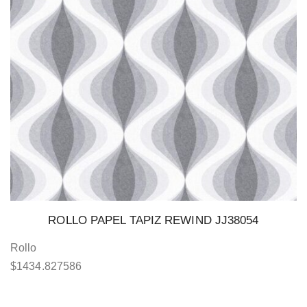
ROLLO PAPEL TAPIZ REWIND JJ38054
Rollo
$
1434.827586