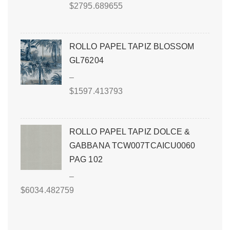
$
2795.689655
ROLLO PAPEL TAPIZ BLOSSOM
GL76204
–
$
1597.413793
ROLLO PAPEL TAPIZ DOLCE &
GABBANA TCW007TCAICU0060
PAG 102
–
$
6034.482759