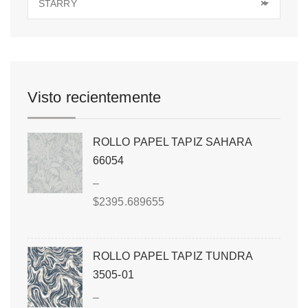
STARRY
×
Visto recientemente
ROLLO PAPEL TAPIZ SAHARA
66054
–
$
2395.689655
ROLLO PAPEL TAPIZ TUNDRA
3505-01
–