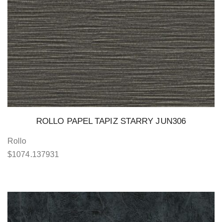
ROLLO PAPEL TAPIZ STARRY JUN306
Rollo
$
1074.137931