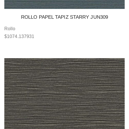
ROLLO PAPEL TAPIZ STARRY JUN309
Rollo
$
1074.137931