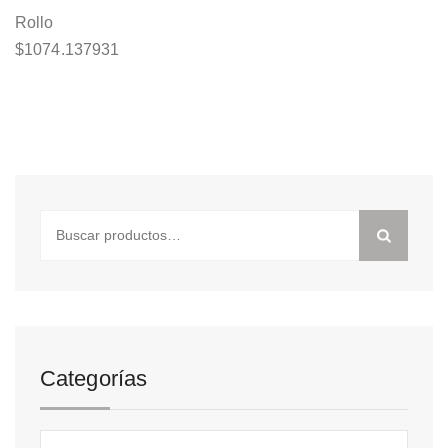
Rollo
$
1074.137931
Buscar
por:
Categorías