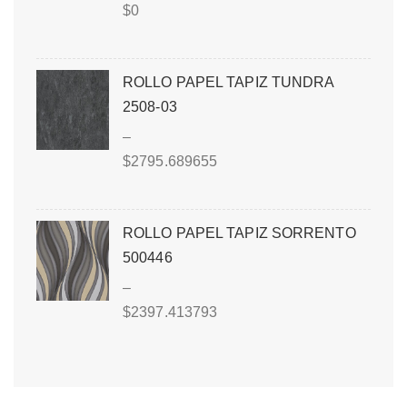
$
0
ROLLO PAPEL TAPIZ TUNDRA
2508-03
–
$
2795.689655
ROLLO PAPEL TAPIZ SORRENTO
500446
–
$
2397.413793