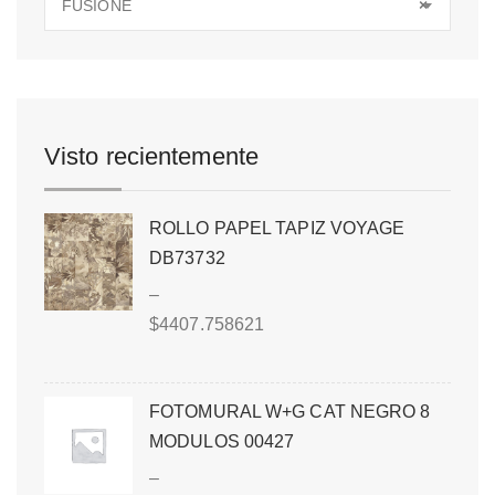
FUSIONE
×
Visto recientemente
ROLLO PAPEL TAPIZ VOYAGE
DB73732
–
$
4407.758621
FOTOMURAL W+G CAT NEGRO 8
MODULOS 00427
–