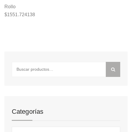
Rollo
$
1551.724138
Buscar
por:
Categorías