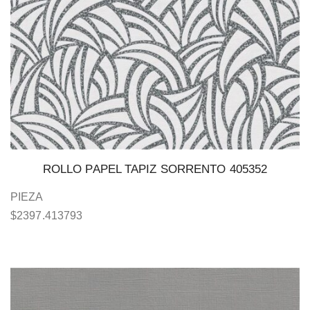
ROLLO PAPEL TAPIZ SORRENTO 405352
PIEZA
$
2397.413793