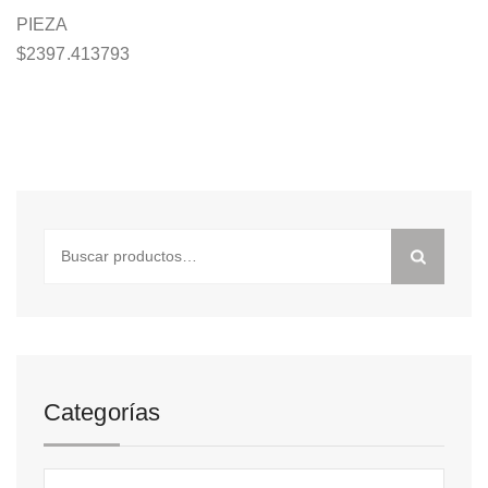
PIEZA
$
2397.413793
Buscar
por:
Categorías