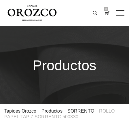
0
Productos
Tapices Orozco
>
Productos
>
SORRENTO
>
ROLLO
PAPEL TAPIZ SORRENTO 500330