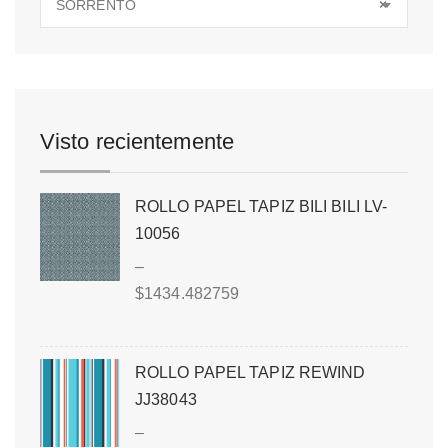
SORRENTO
×
Visto recientemente
ROLLO PAPEL TAPIZ BILI BILI LV-
10056
–
$
1434.482759
ROLLO PAPEL TAPIZ REWIND
JJ38043
–