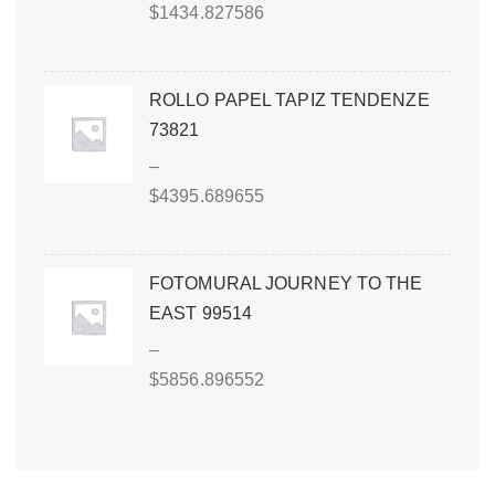
$
1434.827586
ROLLO PAPEL TAPIZ TENDENZE
73821
–
$
4395.689655
FOTOMURAL JOURNEY TO THE
EAST 99514
–
$
5856.896552