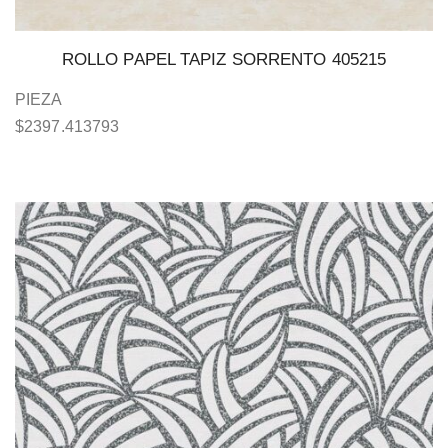
ROLLO PAPEL TAPIZ SORRENTO 405215
PIEZA
$
2397.413793