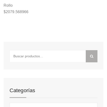
Rollo
$
2079.568966
Buscar
por:
Categorías