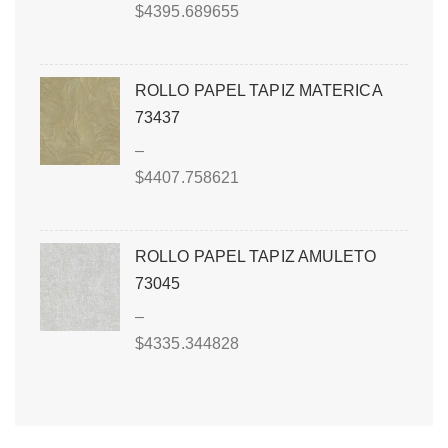
$
4395.689655
ROLLO PAPEL TAPIZ MATERICA
73437
–
$
4407.758621
ROLLO PAPEL TAPIZ AMULETO
73045
–
$
4335.344828