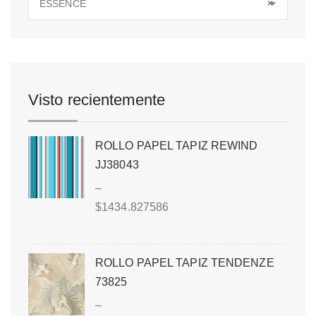
ESSENCE
×
Visto recientemente
ROLLO PAPEL TAPIZ REWIND
JJ38043
–
$
1434.827586
ROLLO PAPEL TAPIZ TENDENZE
73825
–