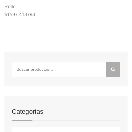
Rollo
$
1597.413793
Buscar
por:
Categorías