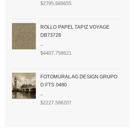
$
2795.689655
ROLLO PAPEL TAPIZ VOYAGE
DB73728
–
$
4407.758621
FOTOMURAL AG DESIGN GRUPO
D FTS 0480
–
$
2227.586207