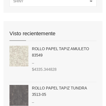
SHINY
×
Visto recientemente
ROLLO PAPEL TAPIZ AMULETO
83549
–
$
4335.344828
ROLLO PAPEL TAPIZ TUNDRA
3513-05
–