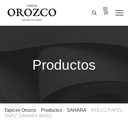
0
Productos
Tapices Orozco
>
Productos
>
SAHARA
>
ROLLO PAPEL
TAPIZ SAHARA 66052