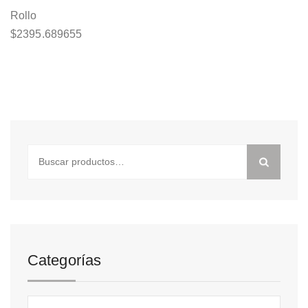
Rollo
$
2395.689655
Buscar
por:
Categorías