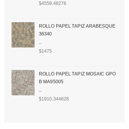
$
4559.48276
ROLLO PAPEL TAPIZ ARABESQUE
36340
–
$
1475
ROLLO PAPEL TAPIZ MOSAIC GPO
B MA95005
–
$
1910.344828