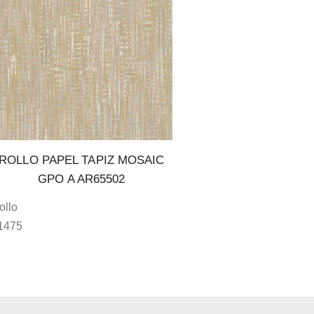
ROLLO PAPEL TAPIZ MOSAIC
GPO A AR65502
ollo
1475