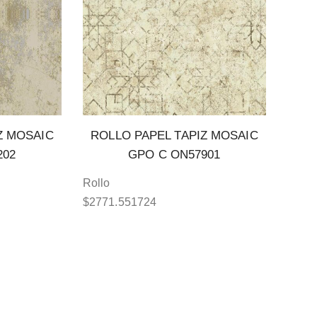
Z MOSAIC
ROLLO PAPEL TAPIZ MOSAIC
202
GPO C ON57901
Rollo
$
2771.551724