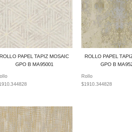
ROLLO PAPEL TAPIZ MOSAIC
ROLLO PAPEL TAPI
GPO B MA95001
GPO B MA95
ollo
Rollo
1910.344828
$
1910.344828