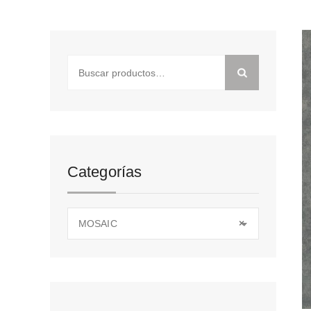
Buscar
por:
Categorías
MOSAIC
×