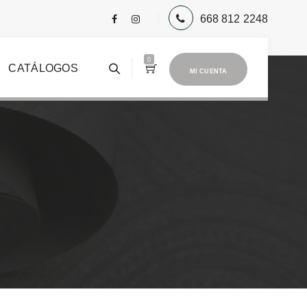
668 812 2248
0
CATÁLOGOS
MI CUENTA