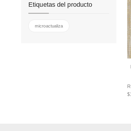
Etiquetas del producto
microactualiza
R
$