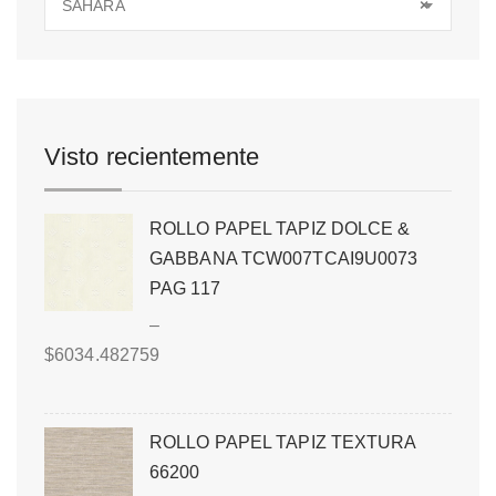
SAHARA
×
Visto recientemente
ROLLO PAPEL TAPIZ DOLCE &
GABBANA TCW007TCAI9U0073
PAG 117
–
$
6034.482759
ROLLO PAPEL TAPIZ TEXTURA
66200