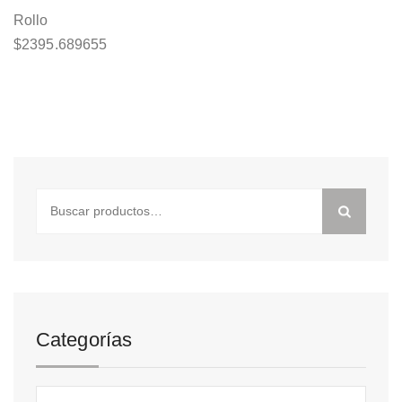
Rollo
$
2395.689655
Buscar
por:
Categorías