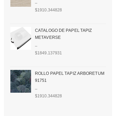
–
$
1910.344828
CATALOGO DE PAPEL TAPIZ
METAVERSE
–
$
1849.137931
ROLLO PAPEL TAPIZ ARBORETUM
91751
–
$
1910.344828