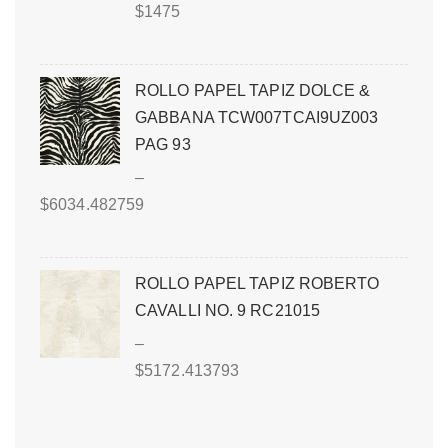
$
1475
ROLLO PAPEL TAPIZ DOLCE &
GABBANA TCW007TCAI9UZ003
PAG 93
–
$
6034.482759
ROLLO PAPEL TAPIZ ROBERTO
CAVALLI NO. 9 RC21015
–
$
5172.413793