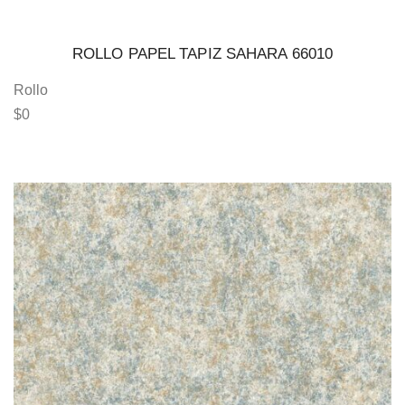
ROLLO PAPEL TAPIZ SAHARA 66010
Rollo
$
0