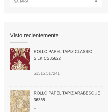
SAHARA
×
Visto recientemente
ROLLO PAPEL TAPIZ CLASSIC
SILK CS35622
–
$
1315.517241
ROLLO PAPEL TAPIZ ARABESQUE
36365
–