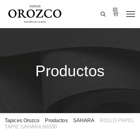
0
Productos
Tapices Orozco
>
Productos
>
SAHARA
>
ROLLO PAPEL
TAPIZ SAHARA 66030