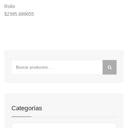
Rollo
$
2395.689655
Buscar
por:
Categorías