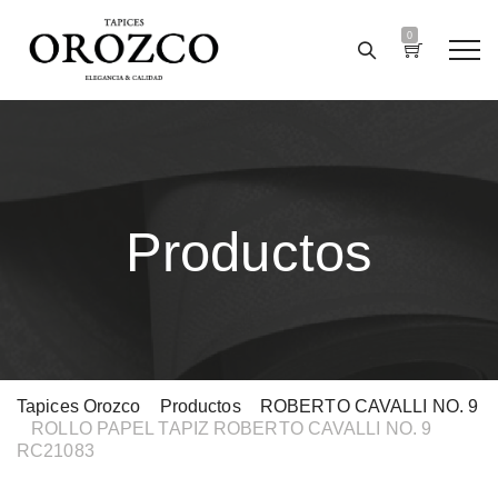
0
Productos
Tapices Orozco
>
Productos
>
ROBERTO CAVALLI NO. 9
>
ROLLO PAPEL TAPIZ ROBERTO CAVALLI NO. 9
RC21083