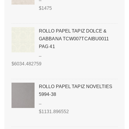
–
$
1475
ROLLO PAPEL TAPIZ DOLCE &
GABBANA TCW007TCAIBU0011
PAG 41
–
$
6034.482759
ROLLO PAPEL TAPIZ NOVELTIES
5994-38
–
$
1131.896552