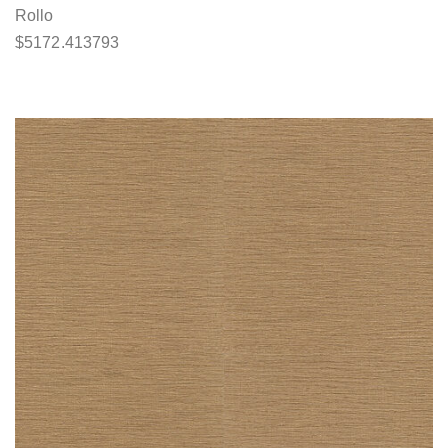
Rollo
$
5172.413793