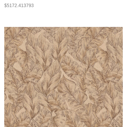
$
5172.413793