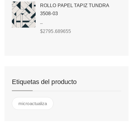
ROLLO PAPEL TAPIZ TUNDRA
3508-03
–
$
2795.689655
Etiquetas del producto
microactualiza