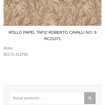
ROLLO PAPEL TAPIZ ROBERTO CAVALLI NO. 9
RC21071
Rollo
$
5172.413793
Buscar
por: