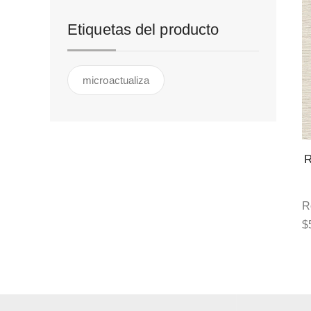
Etiquetas del producto
microactualiza
R
$