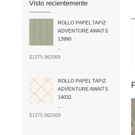
Visto recientemente
ROLLO PAPEL TAPIZ
ADVENTURE AWAITS
13990
–
$
1375.862069
ROLLO PAPEL TAPIZ
P
ADVENTURE AWAITS
14032
–
$
1375.862069