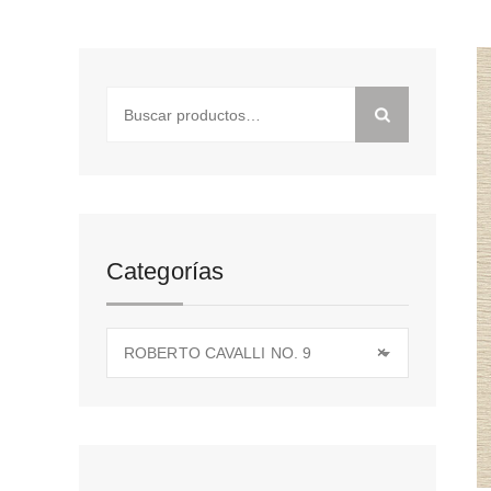
Buscar
por:
Categorías
ROBERTO CAVALLI NO. 9
×