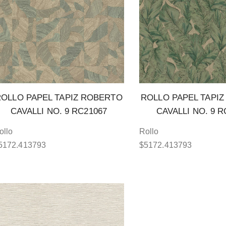
ROLLO PAPEL TAPIZ ROBERTO
ROLLO PAPEL TAPI
CAVALLI NO. 9 RC21067
CAVALLI NO. 9 R
ollo
Rollo
5172.413793
$
5172.413793