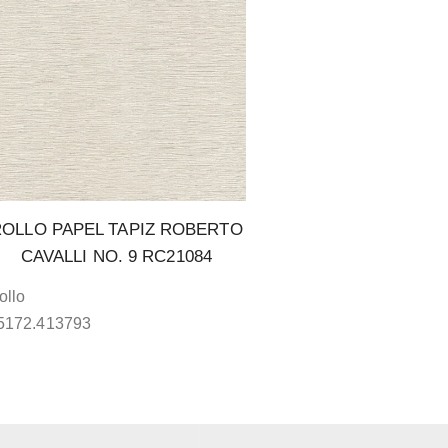
ROLLO PAPEL TAPIZ ROBERTO
CAVALLI NO. 9 RC21084
ollo
5172.413793