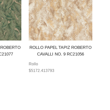
Z ROBERTO
ROLLO PAPEL TAPIZ ROBERTO
C21077
CAVALLI NO. 9 RC21056
Rollo
$
5172.413793