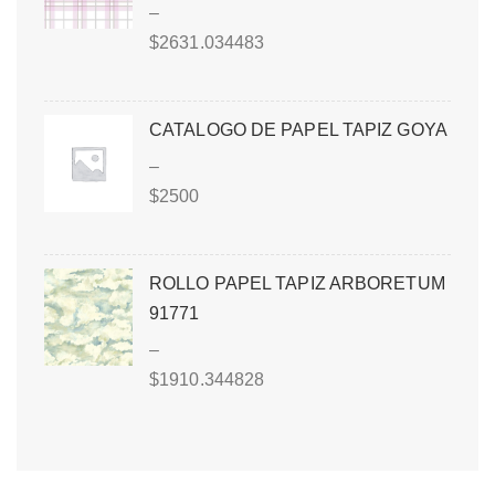
–
$
2631.034483
CATALOGO DE PAPEL TAPIZ GOYA
–
$
2500
ROLLO PAPEL TAPIZ ARBORETUM
91771
–
$
1910.344828