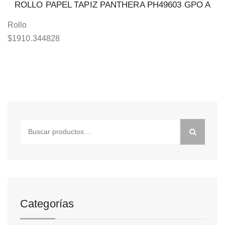
ROLLO PAPEL TAPIZ PANTHERA PH49603 GPO A
Rollo
$
1910.344828
Buscar
por:
Categorías