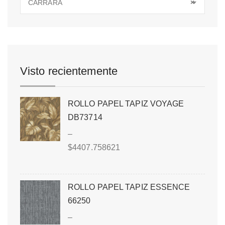
CARRARA
×
Visto recientemente
ROLLO PAPEL TAPIZ VOYAGE
DB73714
–
$
4407.758621
ROLLO PAPEL TAPIZ ESSENCE
66250
–