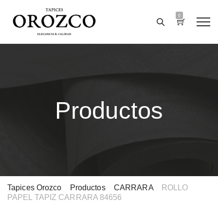
0
Productos
Tapices Orozco
>
Productos
>
CARRARA
>
ROLLO
PAPEL TAPIZ CARRARA 84656