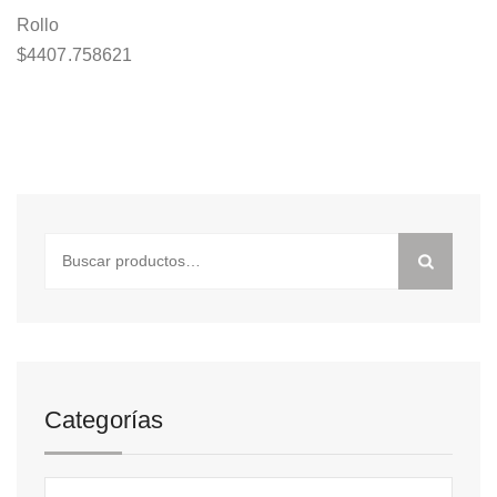
Rollo
$
4407.758621
Buscar
por:
Categorías