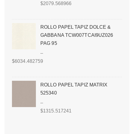
$
2079.568966
ROLLO PAPEL TAPIZ DOLCE &
GABBANA TCW007TCAI9UZ026
PAG 95
–
$
6034.482759
ROLLO PAPEL TAPIZ MATRIX
525340
–
$
1315.517241