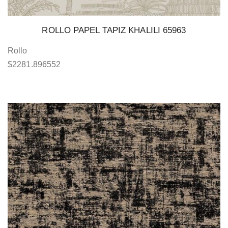
ROLLO PAPEL TAPIZ KHALILI 65963
Rollo
$
2281.896552