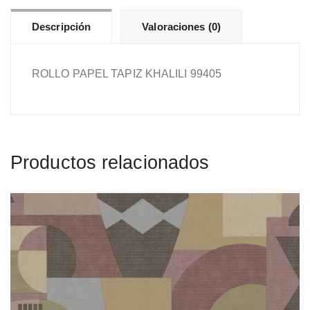
Descripción
Valoraciones (0)
ROLLO PAPEL TAPIZ KHALILI 99405
Productos relacionados