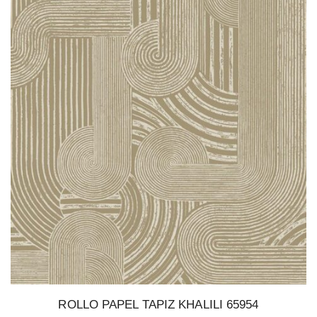
ROLLO PAPEL TAPIZ KHALILI 65954