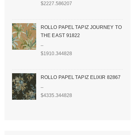
$
2227.586207
ROLLO PAPEL TAPIZ JOURNEY TO
THE EAST 91822
–
$
1910.344828
ROLLO PAPEL TAPIZ ELIXIR 82867
–
$
4335.344828