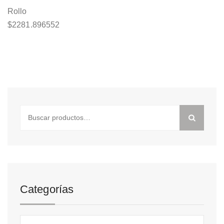
Rollo
$
2281.896552
Buscar
por:
Categorías