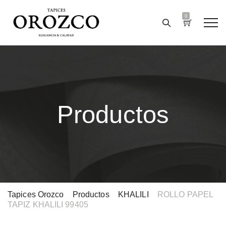
0
Productos
Tapices Orozco
>
Productos
>
KHALILI
>
ROLLO PAPEL
TAPIZ KHALILI 99405