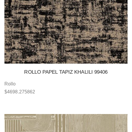
ROLLO PAPEL TAPIZ KHALILI 99406
Rollo
$
4698.275862