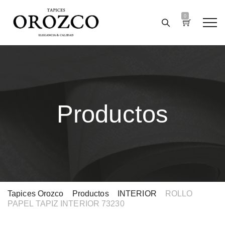
0
Productos
Tapices Orozco
>
Productos
>
INTERIOR
>
ROLLO
PAPEL TAPIZ INTERIOR 73230