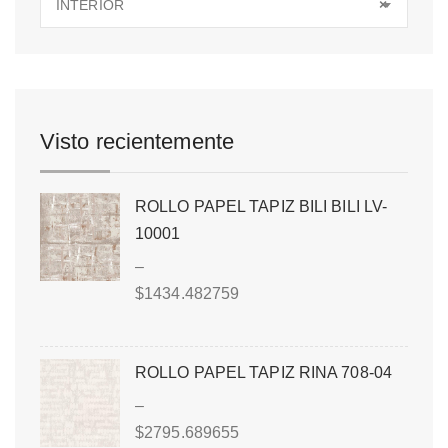
INTERIOR
×
Visto recientemente
ROLLO PAPEL TAPIZ BILI BILI LV-
10001
–
$
1434.482759
ROLLO PAPEL TAPIZ RINA 708-04
–
$
2795.689655