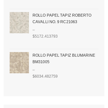
ROLLO PAPEL TAPIZ ROBERTO
CAVALLI NO. 9 RC21063
–
$
5172.413793
ROLLO PAPEL TAPIZ BLUMARINE
BM31005
–
$
6034.482759