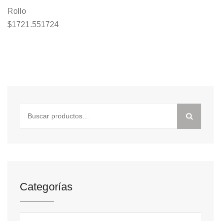
Rollo
$
1721.551724
Buscar
por:
Categorías