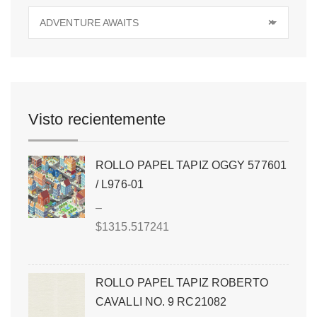
ADVENTURE AWAITS
×
Visto recientemente
ROLLO PAPEL TAPIZ OGGY 577601
/ L976-01
–
$
1315.517241
ROLLO PAPEL TAPIZ ROBERTO
CAVALLI NO. 9 RC21082