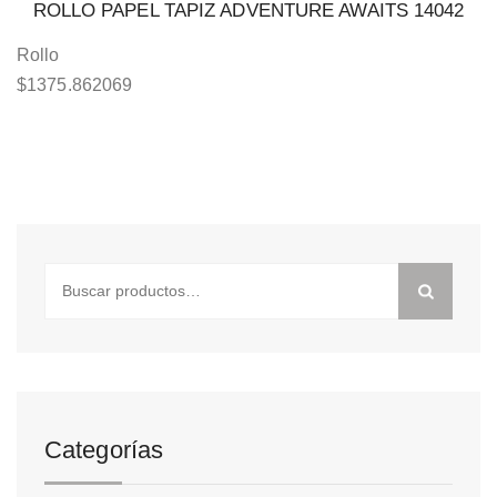
ROLLO PAPEL TAPIZ ADVENTURE AWAITS 14042
Rollo
$
1375.862069
Buscar
por:
Categorías