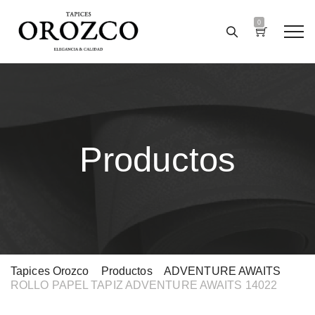
0
Productos
Tapices Orozco
>
Productos
>
ADVENTURE AWAITS
>
ROLLO PAPEL TAPIZ ADVENTURE AWAITS 14022