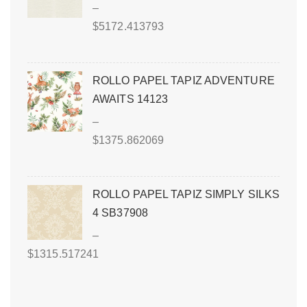
–
$
5172.413793
ROLLO PAPEL TAPIZ ADVENTURE
AWAITS 14123
–
$
1375.862069
ROLLO PAPEL TAPIZ SIMPLY SILKS
4 SB37908
–
$
1315.517241