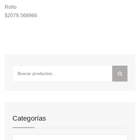
Rollo
$
2079.568966
Buscar
por:
Categorías