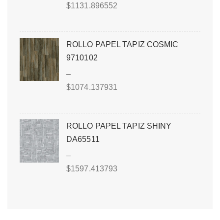
$
1131.896552
ROLLO PAPEL TAPIZ COSMIC
9710102
–
$
1074.137931
ROLLO PAPEL TAPIZ SHINY
DA65511
–
$
1597.413793