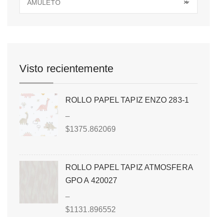
AMULETO
×
Visto recientemente
ROLLO PAPEL TAPIZ ENZO 283-1
–
$
1375.862069
ROLLO PAPEL TAPIZ ATMOSFERA
GPO A 420027
–
$
1131.896552