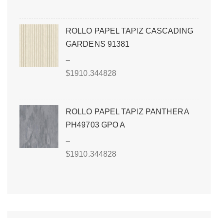
ROLLO PAPEL TAPIZ CASCADING
GARDENS 91381
–
$
1910.344828
ROLLO PAPEL TAPIZ PANTHERA
PH49703 GPO A
–
$
1910.344828