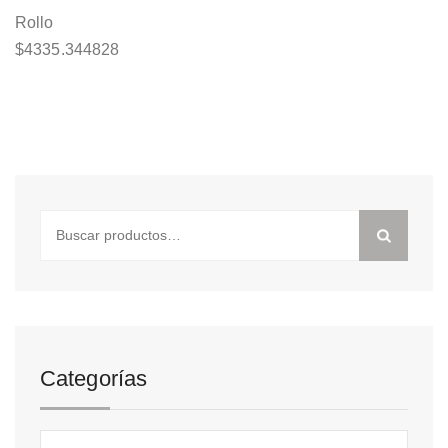
Rollo
$
4335.344828
Buscar
por:
Categorías