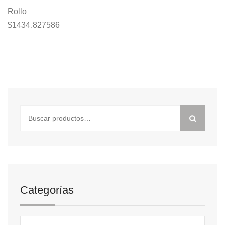
Rollo
$
1434.827586
Buscar
por:
Categorías