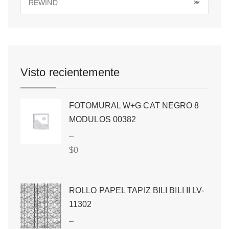
REWIND
×
Visto recientemente
FOTOMURAL W+G CAT NEGRO 8
MODULOS 00382
–
$
0
ROLLO PAPEL TAPIZ BILI BILI II LV-
11302
–