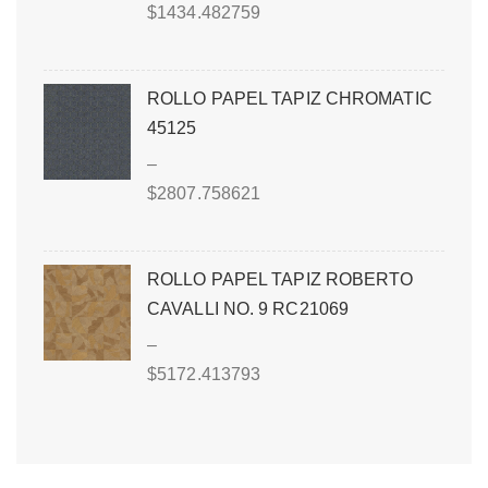
$
1434.482759
ROLLO PAPEL TAPIZ CHROMATIC
45125
–
$
2807.758621
ROLLO PAPEL TAPIZ ROBERTO
CAVALLI NO. 9 RC21069
–
$
5172.413793