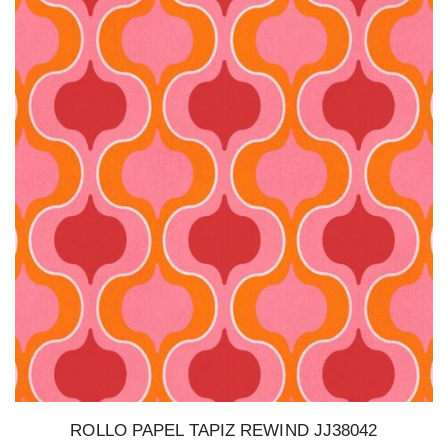
ROLLO PAPEL TAPIZ REWIND JJ38042