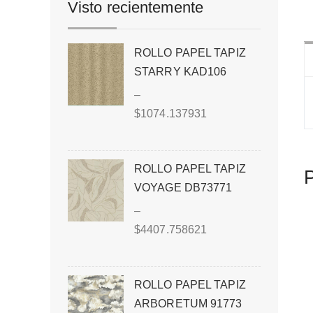
Visto recientemente
ROLLO PAPEL TAPIZ
STARRY KAD106
–
$
1074.137931
ROLLO PAPEL TAPIZ
P
VOYAGE DB73771
–
$
4407.758621
ROLLO PAPEL TAPIZ
ARBORETUM 91773