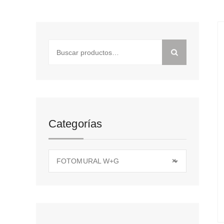
Buscar
por:
Categorías
FOTOMURAL W+G
×