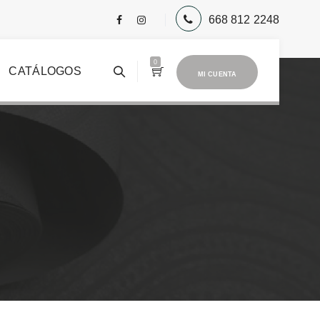
668 812 2248
0
CATÁLOGOS
MI CUENTA