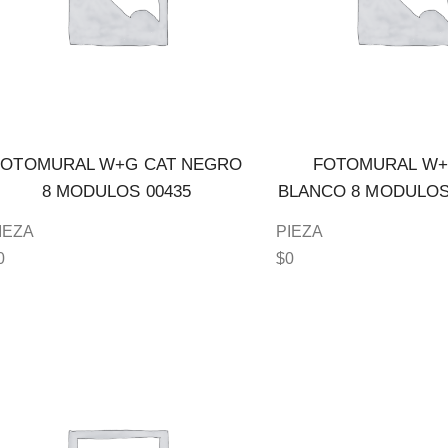
FOTOMURAL W+G CAT NEGRO
FOTOMURAL W+
8 MODULOS 00435
BLANCO 8 MODULOS 
IEZA
PIEZA
0
$
0