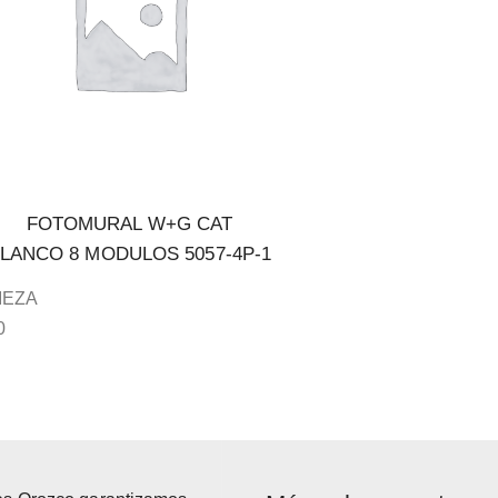
FOTOMURAL W+G CAT
LANCO 8 MODULOS 5057-4P-1
IEZA
0