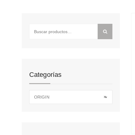
Buscar
por:
Categorías
ORIGIN
×