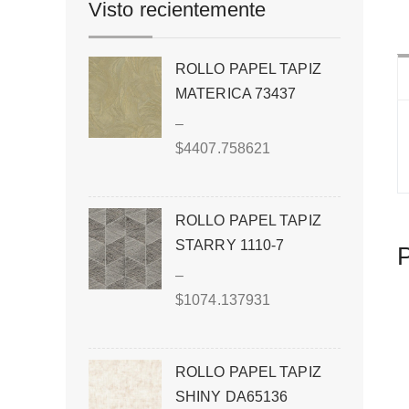
Visto recientemente
ROLLO PAPEL TAPIZ
MATERICA 73437
–
$
4407.758621
ROLLO PAPEL TAPIZ
STARRY 1110-7
P
–
$
1074.137931
ROLLO PAPEL TAPIZ
SHINY DA65136