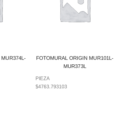
 MUR374L-
FOTOMURAL ORIGIN MUR101L-
MUR373L
PIEZA
$
4763.793103