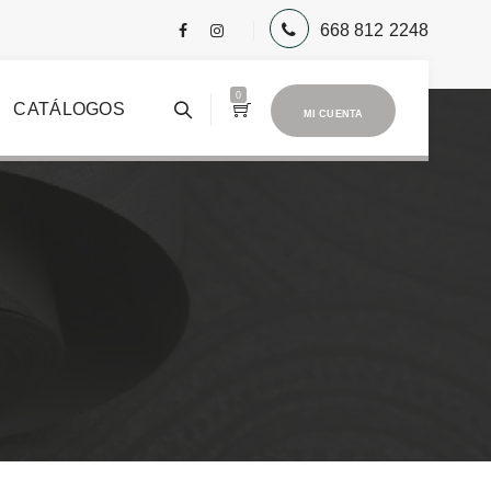
668 812 2248
0
CATÁLOGOS
MI CUENTA