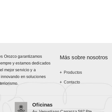
es Orozco garantizamos
Más sobre nosotros
siempre y estamos dedicados
el mejor servicio y a
Productos
r innovando en soluciones
Contacto
teriorismo.
Oficinas
Av. Venustiano Carranza 597 Pte.