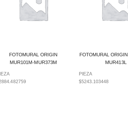
FOTOMURAL ORIGIN
FOTOMURAL ORIGIN
MUR101M-MUR373M
MUR413L
IEZA
PIEZA
2884.482759
$
5243.103448