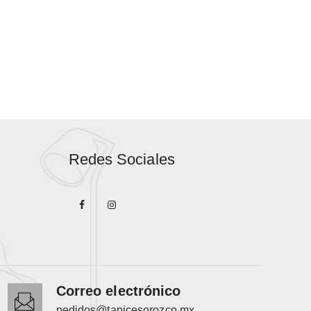
Redes Sociales
Correo electrónico
pedidos@tapicesorozco.mx