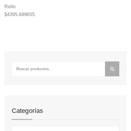
Rollo
$
4395.689655
Buscar
por:
Categorías