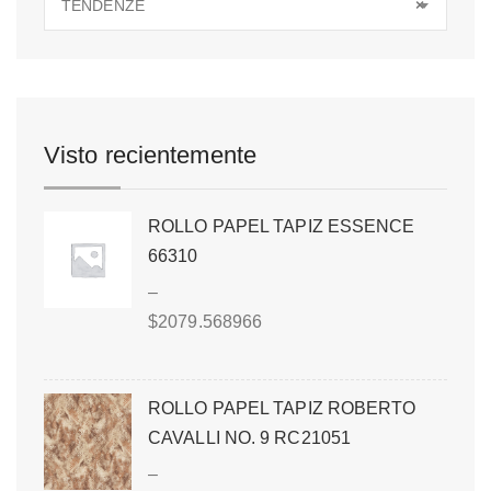
TENDENZE
×
Visto recientemente
ROLLO PAPEL TAPIZ ESSENCE
66310
–
$
2079.568966
ROLLO PAPEL TAPIZ ROBERTO
CAVALLI NO. 9 RC21051
–