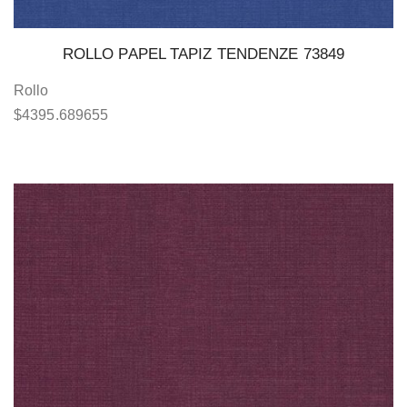
ROLLO PAPEL TAPIZ TENDENZE 73849
Rollo
$
4395.689655