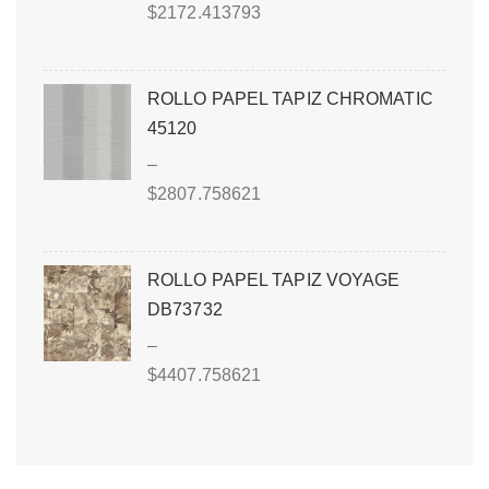
$
2172.413793
ROLLO PAPEL TAPIZ CHROMATIC
45120
–
$
2807.758621
ROLLO PAPEL TAPIZ VOYAGE
DB73732
–
$
4407.758621