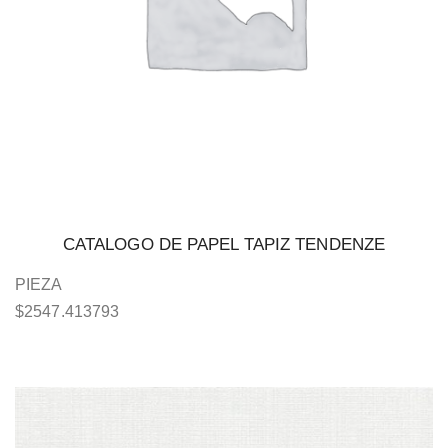
CATALOGO DE PAPEL TAPIZ TENDENZE
PIEZA
$
2547.413793