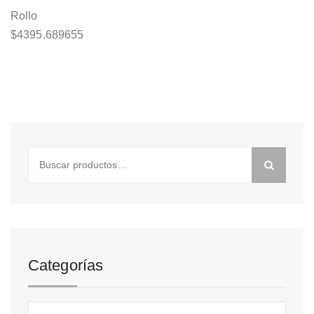
Rollo
$
4395.689655
Buscar
por:
Categorías