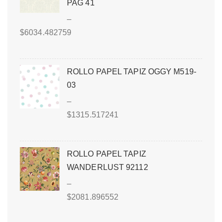
PAG 41
–
$
6034.482759
ROLLO PAPEL TAPIZ OGGY M519-
03
–
$
1315.517241
ROLLO PAPEL TAPIZ
WANDERLUST 92112
–
$
2081.896552