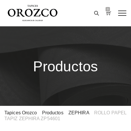
0
Productos
Tapices Orozco
>
Productos
>
ZEPHIRA
>
ROLLO PAPEL
TAPIZ ZEPHIRA ZP54601