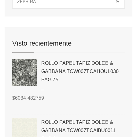
ZEPHIRA
×
Visto recientemente
ROLLO PAPEL TAPIZ DOLCE &
GABBANA TCW007TCAHOUL030
PAG 75
–
$
6034.482759
ROLLO PAPEL TAPIZ DOLCE &
GABBANA TCW007TCAIBU0011