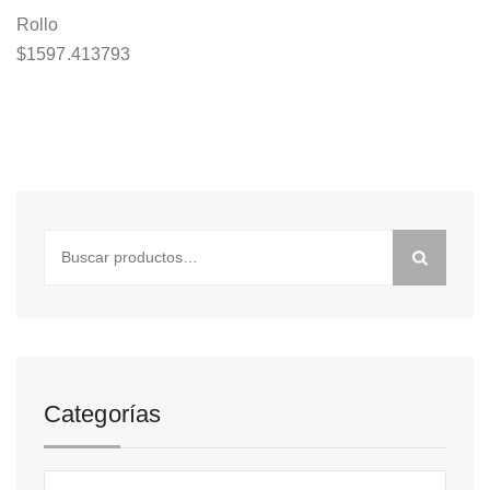
Rollo
$
1597.413793
Buscar
por:
Categorías