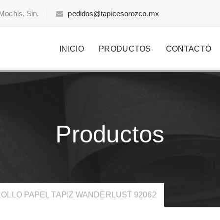
Mochis, Sin.
pedidos@tapicesorozco.mx
INICIO
PRODUCTOS
CONTACTO
Productos
OLLO PAPEL TAPIZ WANDERLUST 92062