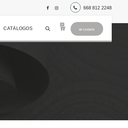
668 812 2248
0
CATÁLOGOS
MI CUENTA