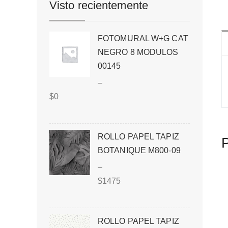
Visto recientemente
FOTOMURAL W+G CAT
NEGRO 8 MODULOS
00145
–
$
0
ROLLO PAPEL TAPIZ
P
BOTANIQUE M800-09
–
$
1475
ROLLO PAPEL TAPIZ