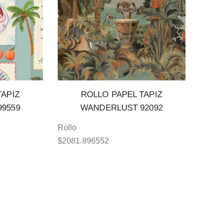
TAPIZ
ROLLO PAPEL TAPIZ
9559
WANDERLUST 92092
Rollo
$
2081.896552