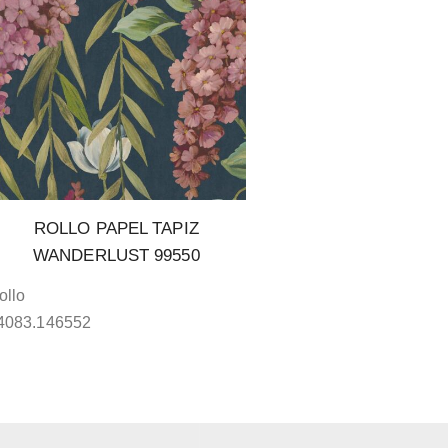
ROLLO PAPEL TAPIZ
WANDERLUST 99550
ollo
4083.146552