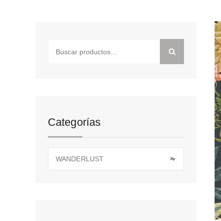
Buscar
por:
Categorías
WANDERLUST
×