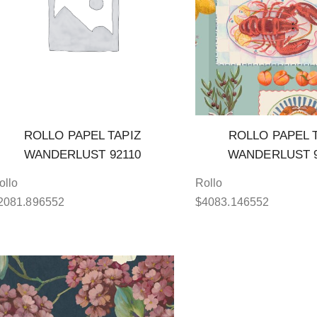
ROLLO PAPEL TAPIZ
ROLLO PAPEL 
WANDERLUST 92110
WANDERLUST 9
ollo
Rollo
2081.896552
$
4083.146552