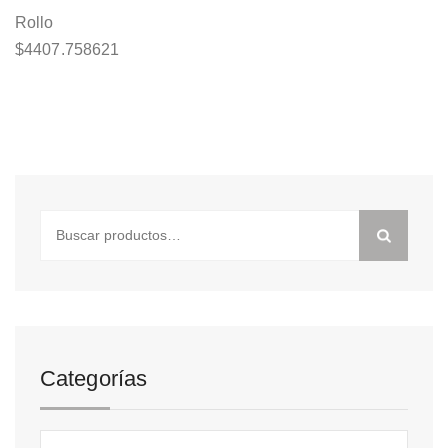
Rollo
$
4407.758621
Buscar
por:
Categorías