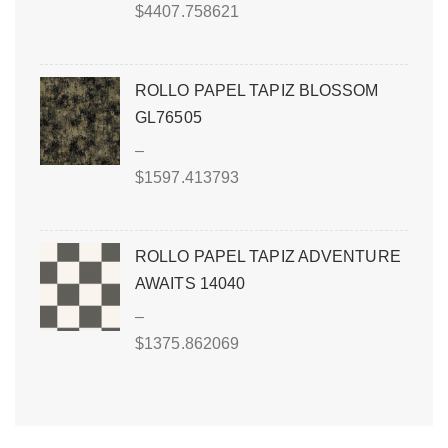
$
4407.758621
ROLLO PAPEL TAPIZ BLOSSOM
GL76505
–
$
1597.413793
ROLLO PAPEL TAPIZ ADVENTURE
AWAITS 14040
–
$
1375.862069